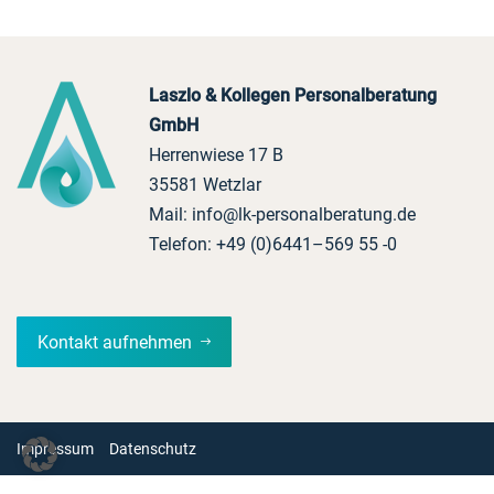
Laszlo & Kollegen Personalberatung
GmbH
Herrenwiese 17 B
35581 Wetzlar
Mail:
info@lk-personalberatung.de
Telefon:
+49 (0)6441–569 55 -0
Kontakt aufnehmen
Impressum
Datenschutz