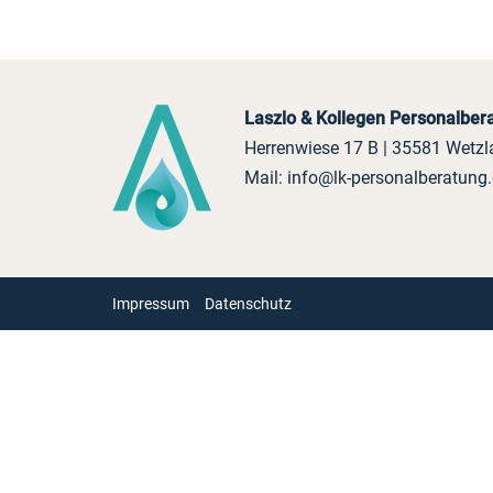
Laszlo & Kollegen Personalbe
Herrenwiese 17 B | 35581 Wetzl
Mail:
info@lk-personalberatung
Impressum
Datenschutz