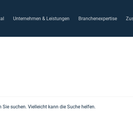
tal
Unternehmen & Leistungen
Branchenexpertise
Zu
h Sie suchen. Vielleicht kann die Suche helfen.