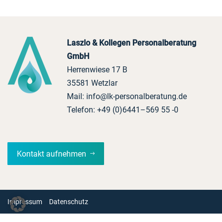
Laszlo & Kollegen Personalberatung
GmbH
Herrenwiese 17 B
35581 Wetzlar
Mail:
info@lk-personalberatung.de
Telefon:
+49 (0)6441–569 55 -0
Kontakt aufnehmen
Impressum
Datenschutz