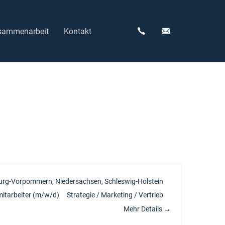
sammenarbeit
Kontakt
urg-Vorpommern
Niedersachsen
Schleswig-Holstein
itarbeiter (m/w/d)
Strategie / Marketing / Vertrieb
Mehr Details