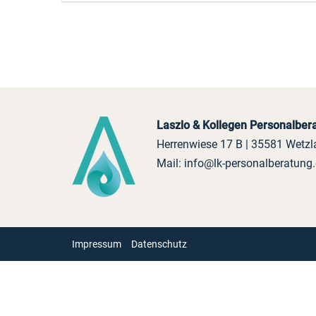
Laszlo & Kollegen Personalbe
Herrenwiese 17 B | 35581 Wetzl
Mail:
info@lk-personalberatung
Impressum
Datenschutz